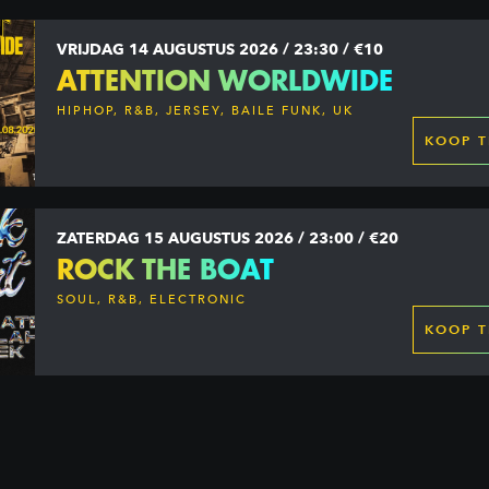
VRIJDAG 14 AUGUSTUS 2026 / 23:30 / €10
ATTENTION WORLDWIDE
HIPHOP, R&B, JERSEY, BAILE FUNK, UK
GARAGE, DANCEHALL & MORE
KOOP T
ZATERDAG 15 AUGUSTUS 2026 / 23:00 / €20
ROCK THE BOAT
SOUL, R&B, ELECTRONIC
KOOP T