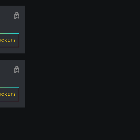
ICKETS
ICKETS