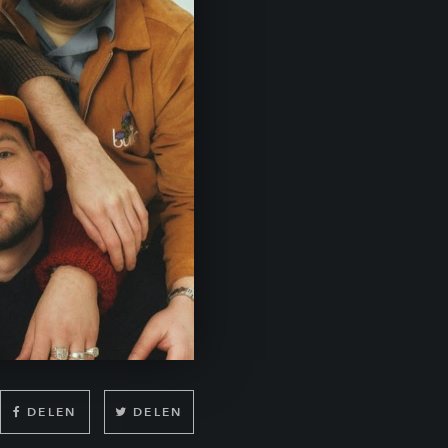
DELEN
DELEN