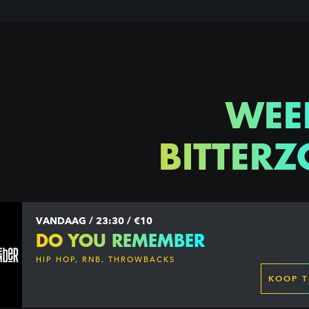
WEE
BITTERZ
VANDAAG / 23:30 / €10
DO YOU REMEMBER
HIP HOP, RNB, THROWBACKS
KOOP T