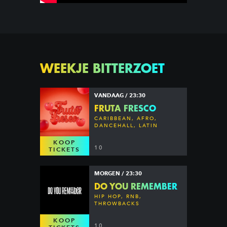
WEEKJE BITTERZOET
VANDAAG / 23:30
FRUTA FRESCO
CARIBBEAN, AFRO,
DANCEHALL, LATIN
KOOP
10
TICKETS
MORGEN / 23:30
DO YOU REMEMBER
HIP HOP, RNB,
THROWBACKS
KOOP
10