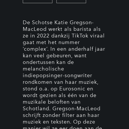
De Schotse Katie Gregson-
MacLeod werkt als barista als
ze in 2022 dankzij TikTok viraal
gaat met het nummer
‘complex’. In een anderhalf jaar
kan veel gebeuren, want
ondertussen kan de
melancholische
indiepopsinger-songwriter
rondkomen van haar muziek,
stond o.a. op Eurosonic en
wordt gezien als één van de
muzikale beloften van
Schotland. Gregson-MacLeod
schrijft zonder filter aan haar
muziek en teksten. Op deze
manier wil ze eer doen aan de