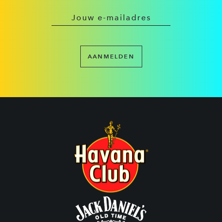
AANMELDEN