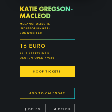
KATIE GREGSON-
MACLEOD
MELANCHOLISCHE
INDIEPOPSINGER-
SONGWRITER
16 EURO
ALLE LEEFTIJDEN
DEUREN OPEN 19:30
KOOP TICKETS
ADD TO CALENDAR
DELEN
DELEN