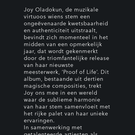
Joy Oladokun, de muzikale
virtuoos wiens stem een
ongeëvenaarde kwetsbaarheid
en authenticiteit uitstraalt,
bevindt zich momenteel in het
midden van een opmerkelijk
jaar, dat wordt gekenmerkt
door de triomfantelijke release
van haar nieuwste
meesterwerk, ‘Proof of Life’. Dit
album, bestaande uit dertien
magische composities, trekt
Joy ons mee in een wereld
waar de sublieme harmonie
van haar stem samenvloeit met
het rijke palet van haar unieke
ervaringen.
In samenwerking met
getalenteerde artiesten als