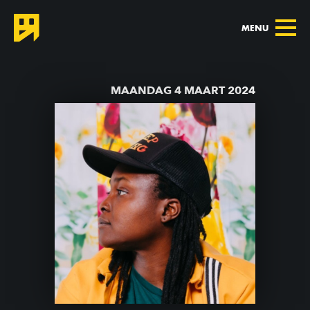
MENU
TERUG NAAR AGENDA
MAANDAG 4 MAART 2024