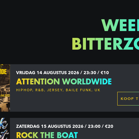
WEE
BITTERZ
VRIJDAG 14 AUGUSTUS 2026 / 23:30 / €10
ATTENTION WORLDWIDE
HIPHOP, R&B, JERSEY, BAILE FUNK, UK
GARAGE, DANCEHALL & MORE
KOOP T
ZATERDAG 15 AUGUSTUS 2026 / 23:00 / €20
ROCK THE BOAT