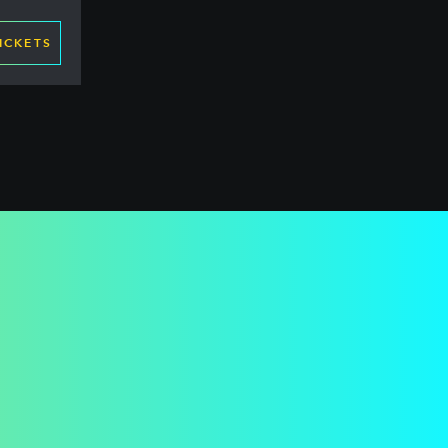
ICKETS