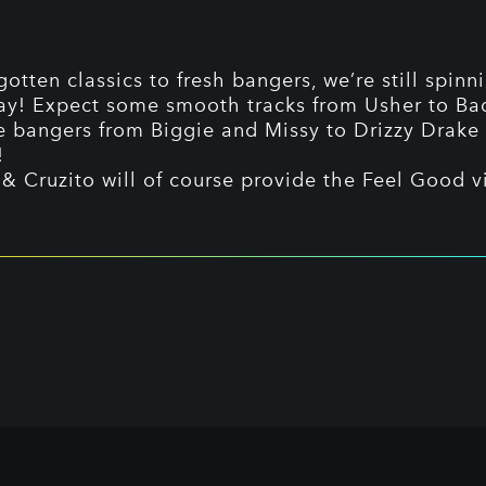
otten classics to fresh bangers, we’re still spinni
y! Expect some smooth tracks from Usher to Bad
 bangers from Biggie and Missy to Drizzy Drake
!
 & Cruzito will of course provide the Feel Good v