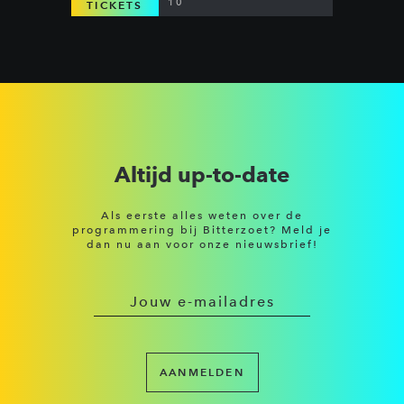
DANCEHALL & MORE
10
TICKETS
Altijd up-to-date
Als eerste alles weten over de
programmering bij Bitterzoet? Meld je
dan nu aan voor onze nieuwsbrief!
AANMELDEN