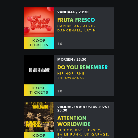
VANDAAG / 23:30
FRUTA FRESCO
CARIBBEAN, AFRO,
DANCEHALL, LATIN
KOOP
10
TICKETS
MORGEN / 23:30
DO YOU REMEMBER
HIP HOP, RNB,
THROWBACKS
KOOP
10
TICKETS
VRIJDAG 14 AUGUSTUS 2026 /
23:30
ATTENTION
WORLDWIDE
HIPHOP, R&B, JERSEY,
BAILE FUNK, UK GARAGE,
KOOP