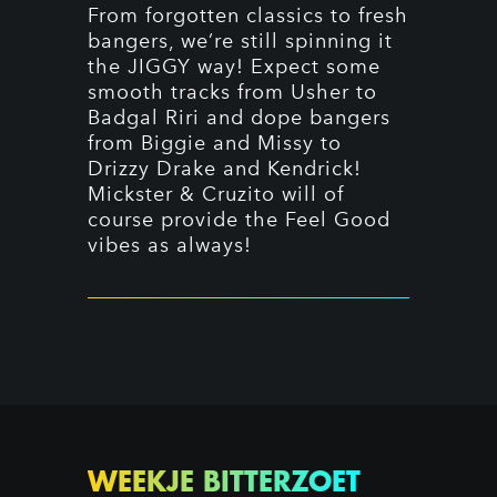
From forgotten classics to fresh
bangers, we’re still spinning it
the JIGGY way! Expect some
smooth tracks from Usher to
Badgal Riri and dope bangers
from Biggie and Missy to
Drizzy Drake and Kendrick!
Mickster & Cruzito will of
course provide the Feel Good
vibes as always!
WEEKJE BITTERZOET