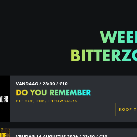
WEE
BITTERZ
VANDAAG / 23:30 / €10
DO YOU REMEMBER
HIP HOP, RNB, THROWBACKS
KOOP T
VRIJDAG 14 AUGUSTUS 2026 / 23:30 / €10