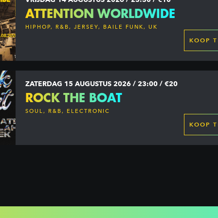
ATTENTION WORLDWIDE
HIPHOP, R&B, JERSEY, BAILE FUNK, UK
GARAGE, DANCEHALL & MORE
KOOP T
ZATERDAG 15 AUGUSTUS 2026 / 23:00 / €20
ROCK THE BOAT
SOUL, R&B, ELECTRONIC
KOOP T