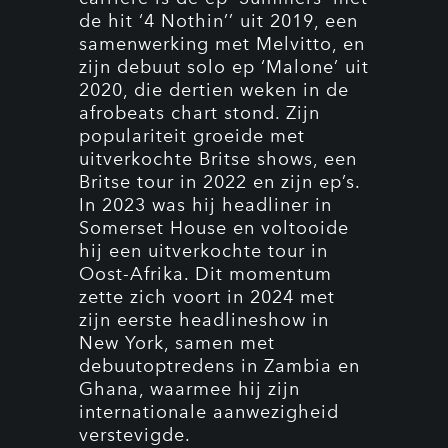
de hit ‘4 Nothin’’ uit 2019, een
samenwerking met Melvitto, en
zijn debuut solo ep ‘Malone’ uit
2020, die dertien weken in de
afrobeats chart stond. Zijn
populariteit groeide met
uitverkochte Britse shows, een
Britse tour in 2022 en zijn ep’s.
In 2023 was hij headliner in
Somerset House en voltooide
hij een uitverkochte tour in
Oost-Afrika. Dit momentum
zette zich voort in 2024 met
zijn eerste headlineshow in
New York, samen met
debuutoptredens in Zambia en
Ghana, waarmee hij zijn
internationale aanwezigheid
verstevigde.