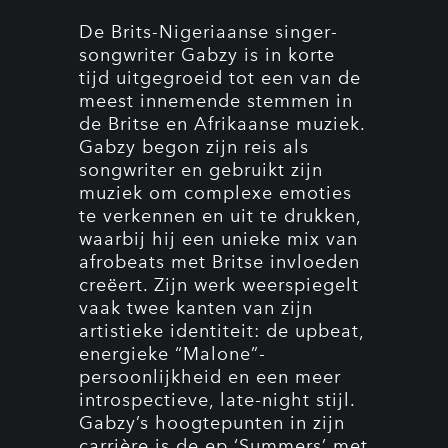
De Brits-Nigeriaanse singer-
songwriter Gabzy is in korte
tijd uitgegroeid tot een van de
meest innemende stemmen in
de Britse en Afrikaanse muziek.
Gabzy begon zijn reis als
songwriter en gebruikt zijn
muziek om complexe emoties
te verkennen en uit te drukken,
waarbij hij een unieke mix van
afrobeats met Britse invloeden
creëert. Zijn werk weerspiegelt
vaak twee kanten van zijn
artistieke identiteit: de upbeat,
energieke “Malone”-
persoonlijkheid en een meer
introspectieve, late-night stijl.
Gabzy’s hoogtepunten in zijn
carrière is de ep ‘Summers’ met