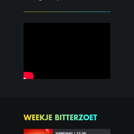
WEEKJE BITTERZOET
VANDAAG / 23:30