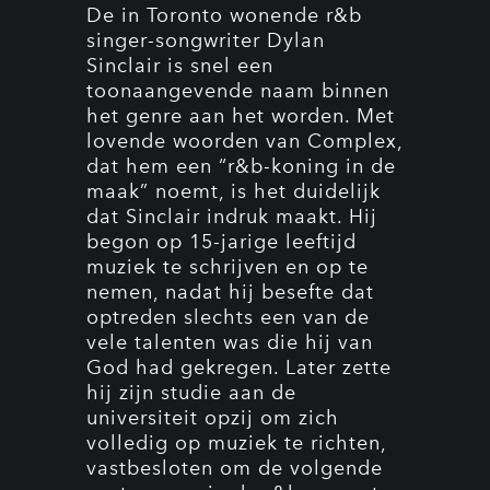
De in Toronto wonende r&b
singer-songwriter Dylan
Sinclair is snel een
toonaangevende naam binnen
het genre aan het worden. Met
lovende woorden van Complex,
dat hem een “r&b-koning in de
maak” noemt, is het duidelijk
dat Sinclair indruk maakt. Hij
begon op 15-jarige leeftijd
muziek te schrijven en op te
nemen, nadat hij besefte dat
optreden slechts een van de
vele talenten was die hij van
God had gekregen. Later zette
hij zijn studie aan de
universiteit opzij om zich
volledig op muziek te richten,
vastbesloten om de volgende