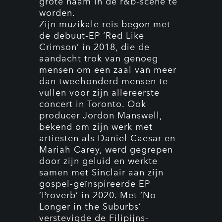
grote naam in de r&b-scene te
worden.
Zijn muzikale reis begon met
de debuut-EP ‘Red Like
Crimson’ in 2018, die de
aandacht trok van genoeg
mensen om een zaal van meer
dan tweehonderd mensen te
vullen voor zijn allereerste
concert in Toronto. Ook
producer Jordon Manswell,
bekend om zijn werk met
artiesten als Daniel Caesar en
Mariah Carey, werd gegrepen
door zijn geluid en werkte
samen met Sinclair aan zijn
gospel-geïnspireerde EP
‘Proverb’ in 2020. Met ‘No
Longer in the Suburbs’
verstevigde de Filipijns-