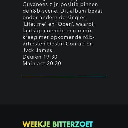
Guyanees zijn positie binnen
de r&b-scene. Dit album bevat
onder andere de singles
‘Lifetime’ en ‘Open’, waarbij
laatstgenoemde een remix
kreeg met opkomende r&b-
artiesten Destin Conrad en
Jvck James.
Deuren 19.30
Main act 20.30
WEEKJE BITTERZOET