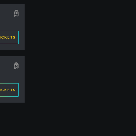
ICKETS
ICKETS