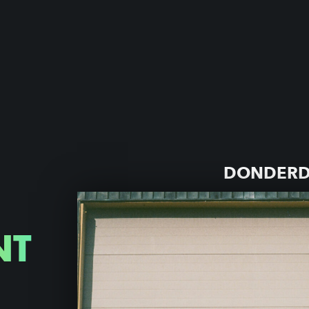
DONDERDA
NT