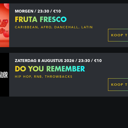
MORGEN / 23:30 / €10
FRUTA FRESCO
CARIBBEAN, AFRO, DANCEHALL, LATIN
KOOP T
ZATERDAG 8 AUGUSTUS 2026 / 23:30 / €10
DO YOU REMEMBER
HIP HOP, RNB, THROWBACKS
KOOP T