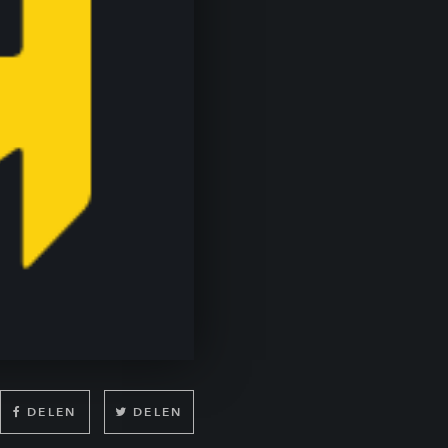
DELEN
DELEN