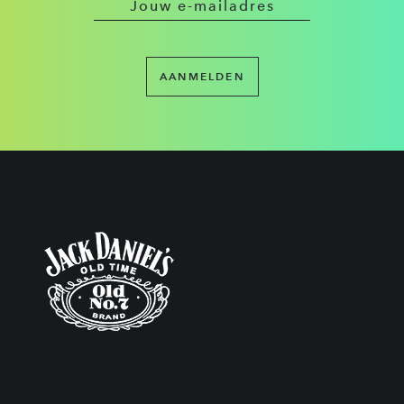
AANMELDEN