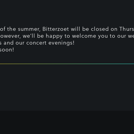
of the summer, Bitterzoet will be closed on Thur
However, we’ll be happy to welcome you to our 
 and our concert evenings!
soon!