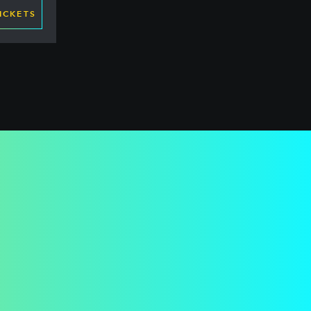
ICKETS