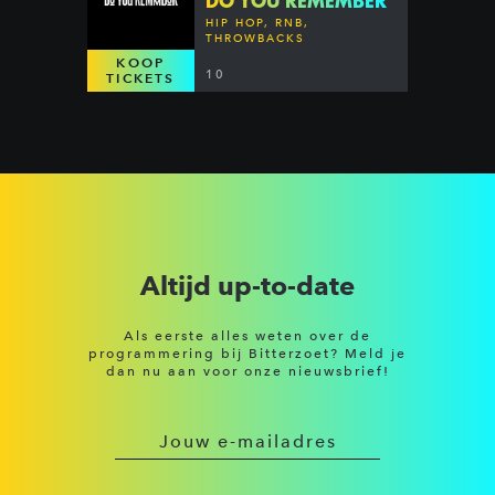
DO YOU REMEMBER
HIP HOP, RNB,
THROWBACKS
KOOP
10
TICKETS
Altijd up-to-date
Als eerste alles weten over de
programmering bij Bitterzoet? Meld je
dan nu aan voor onze nieuwsbrief!