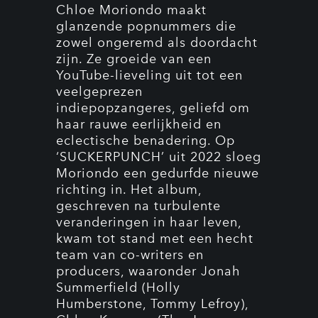
Chloe Moriondo maakt
glanzende popnummers die
zowel ongeremd als doordacht
zijn. Ze groeide van een
YouTube-lieveling uit tot een
veelgeprezen
indiepopzangeres, geliefd om
haar rauwe eerlijkheid en
eclectische benadering. Op
‘SUCKERPUNCH’ uit 2022 sloeg
Moriondo een gedurfde nieuwe
richting in. Het album,
geschreven na turbulente
veranderingen in haar leven,
kwam tot stand met een hecht
team van co-writers en
producers, waaronder Jonah
Summerfield (Holly
Humberstone, Tommy Lefroy),