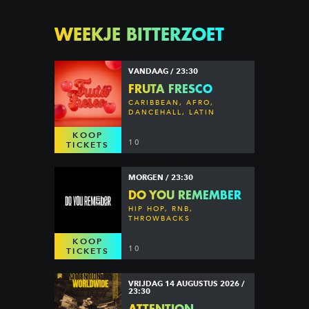
WEEKJE BITTERZOET
VANDAAG / 23:30
FRUTA FRESCO
CARIBBEAN, AFRO,
DANCEHALL, LATIN
KOOP
10
TICKETS
MORGEN / 23:30
DO YOU REMEMBER
HIP HOP, RNB,
THROWBACKS
KOOP
10
TICKETS
VRIJDAG 14 AUGUSTUS 2026 /
23:30
ATTENTION