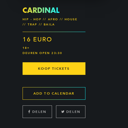
CARDINAL
HIP - HOP // AFRO // HOUSE
// TRAP // BAILA
16 EURO
18+
DEUREN OPEN 23:30
KOOP TICKETS
ADD TO CALENDAR
DELEN
DELEN