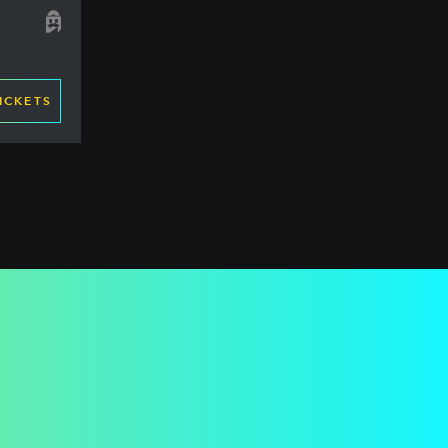
ICKETS