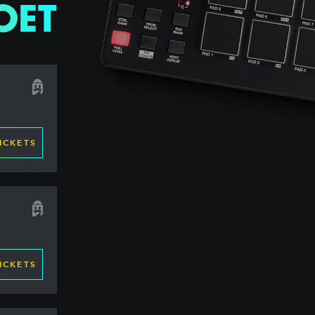
OET
ICKETS
ICKETS