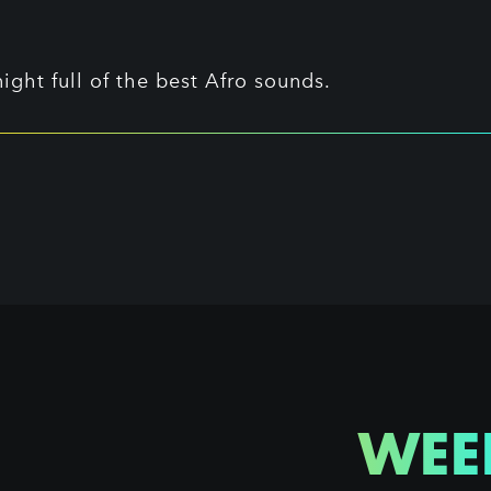
ight full of the best Afro sounds.
WEE