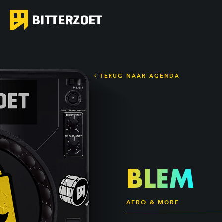
TERUG NAAR AGENDA
BLEM
AFRO & MORE