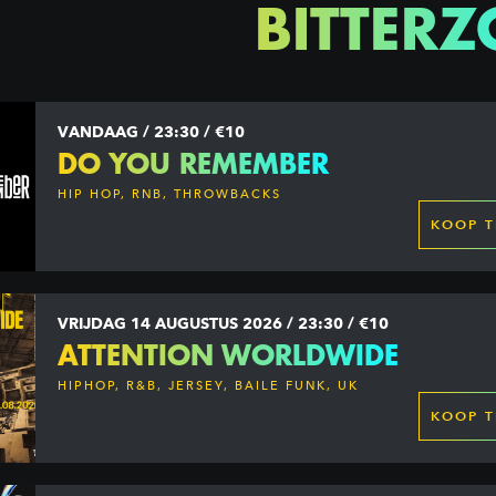
BITTERZ
VANDAAG / 23:30 / €10
DO YOU REMEMBER
HIP HOP, RNB, THROWBACKS
KOOP T
VRIJDAG 14 AUGUSTUS 2026 / 23:30 / €10
ATTENTION WORLDWIDE
HIPHOP, R&B, JERSEY, BAILE FUNK, UK
GARAGE, DANCEHALL & MORE
KOOP T