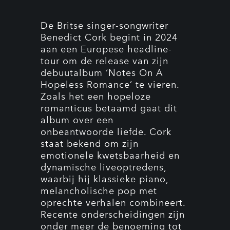
De Britse singer-songwriter
Benedict Cork begint in 2024
aan een Europese headline-
tour om de release van zijn
debuutalbum ‘Notes On A
Hopeless Romance’ te vieren.
Zoals het een hopeloze
romanticus betaamd gaat dit
album over een
onbeantwoorde liefde. Cork
staat bekend om zijn
emotionele kwetsbaarheid en
dynamische liveoptredens,
waarbij hij klassieke piano,
melancholische pop met
oprechte verhalen combineert.
Recente onderscheidingen zijn
onder meer de benoeming tot