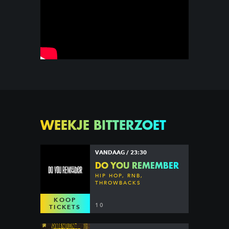
WEEKJE BITTERZOET
VANDAAG / 23:30
DO YOU REMEMBER
HIP HOP, RNB,
THROWBACKS
KOOP
10
TICKETS