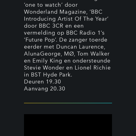
‘one to watch’ door
Wonderland Magazine, ‘BBC
Introducing Artist Of The Year’
door BBC 3CR en een
vermelding op BBC Radio 1’s
‘Future Pop’. De zanger toerde
eerder met Duncan Laurence,
AlunaGeorge, MØ, Tom Walker
en Emily King en ondersteunde
Stevie Wonder en Lionel Richie
in BST Hyde Park.
Deuren 19.30
Aanvang 20.30