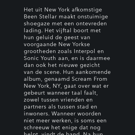
Het uit New York afkomstige
Been Stellar maakt onstuimige
shoegaze met een ontevreden
lading. Het vijftal boort met
hun geluid de geest van
voorgaande New Yorkse
grootheden zoals Interpol en
Sonic Youth aan, en is daarmee
dan ook het nieuwe gezicht
van de scene. Hun aankomende
album, genaamd Scream From
New York, NY, gaat over wat er
gebeurt wanneer taal faalt,
zowel tussen vrienden en
partners als tussen stad en
inwoners. Wanneer woorden
niet meer werken, is soms een
schreeuw het enige dat nog
helpt, vindt de band. Na hun