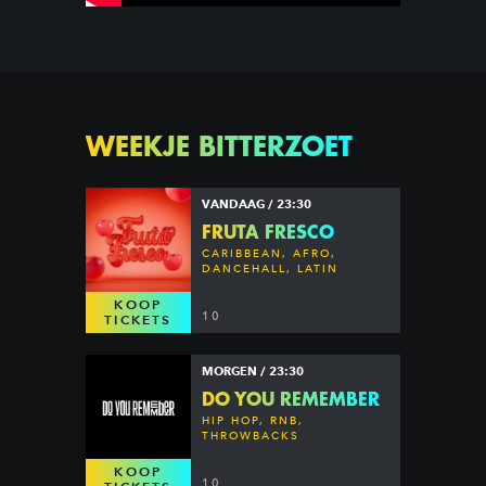
WEEKJE BITTERZOET
VANDAAG / 23:30
FRUTA FRESCO
CARIBBEAN, AFRO,
DANCEHALL, LATIN
KOOP
10
TICKETS
MORGEN / 23:30
DO YOU REMEMBER
HIP HOP, RNB,
THROWBACKS
KOOP
10