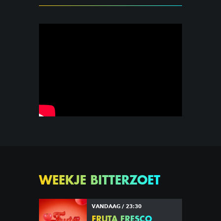
WEEKJE BITTERZOET
VANDAAG / 23:30
FRUTA FRESCO