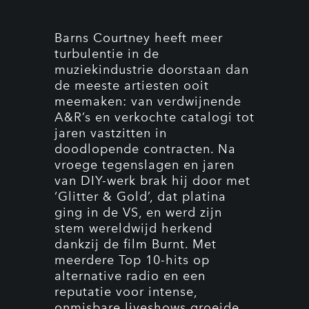
Barns Courtney heeft meer
turbulentie in de
muziekindustrie doorstaan dan
de meeste artiesten ooit
meemaken: van verdwijnende
A&R’s en verkochte catalogi tot
jaren vastzitten in
doodlopende contracten. Na
vroege tegenslagen en jaren
van DIY-werk brak hij door met
‘Glitter & Gold’, dat platina
ging in de VS, en werd zijn
stem wereldwijd herkend
dankzij de film Burnt. Met
meerdere Top 10-hits op
alternative radio en een
reputatie voor intense,
onmisbare liveshows groeide