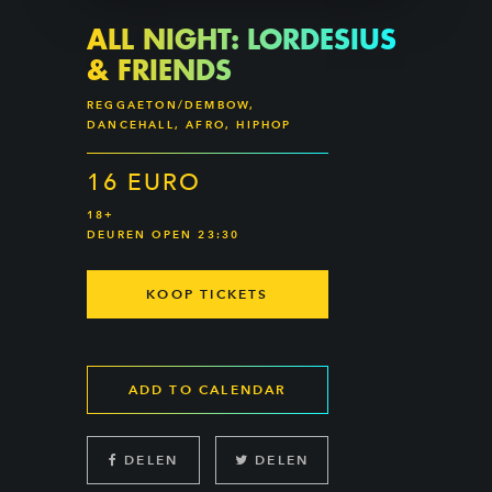
ALL NIGHT: LORDESIUS
& FRIENDS
REGGAETON/DEMBOW,
DANCEHALL, AFRO, HIPHOP
16 EURO
18+
DEUREN OPEN 23:30
KOOP TICKETS
ADD TO CALENDAR
DELEN
DELEN