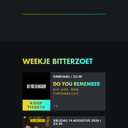
WEEKJE BITTERZOET
VANDAAG / 23:30
DO YOU REMEMBER
HIP HOP, RNB,
THROWBACKS
KOOP
10
TICKETS
VRIJDAG 14 AUGUSTUS 2026 /
23:30