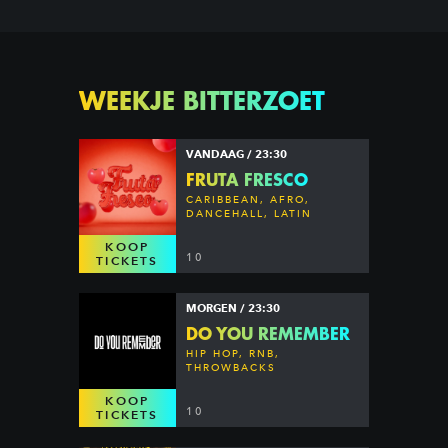
WEEKJE BITTERZOET
VANDAAG / 23:30
FRUTA FRESCO
CARIBBEAN, AFRO,
DANCEHALL, LATIN
KOOP
10
TICKETS
MORGEN / 23:30
DO YOU REMEMBER
HIP HOP, RNB,
THROWBACKS
KOOP
10
TICKETS