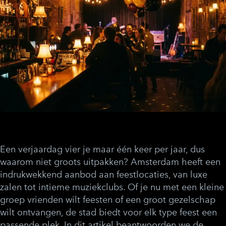
Een verjaardag vier je maar één keer per jaar, dus
waarom niet groots uitpakken? Amsterdam heeft een
indrukwekkend aanbod aan feestlocaties, van luxe
zalen tot intieme muziekclubs. Of je nu met een kleine
groep vrienden wilt feesten of een groot gezelschap
wilt ontvangen, de stad biedt voor elk type feest een
passende plek. In dit artikel beantwoorden we de