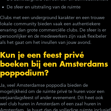
De sfeer en uitstraling van de ruimte
Clubs met een underground karakter en een trouwe
lokale community bieden vaak een authentiekere
ervaring dan grote commerciële clubs. De sfeer is er
persoonlijker en de medewerkers zijn vaak flexibeler
als het gaat om het invullen van jouw avond.
Kun je een feest privé
boeken bij een Amsterdams
poppodium?
Ja, veel Amsterdamse poppodia bieden de
mogelijkheid om de ruimte privé te huren voor een
verjaardagsfeest of ander evenement. Dit heet ook
wel
club huren in Amsterdam
of een
zaal huren in
Amsterdam
. Je huurt dan de volledige ruimte inclusief