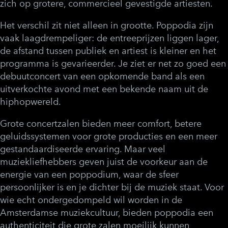
zich op grotere, commercieel gevestigde artiesten.
Het verschil zit niet alleen in grootte. Poppodia zijn
vaak laagdrempeliger: de entreeprijzen liggen lager,
de afstand tussen publiek en artiest is kleiner en het
programma is gevarieerder. Je ziet er net zo goed een
debuutconcert van een opkomende band als een
uitverkochte avond met een bekende naam uit de
hiphopwereld.
Grote concertzalen bieden meer comfort, betere
geluidssystemen voor grote producties en een meer
gestandaardiseerde ervaring. Maar veel
muziekliefhebbers geven juist de voorkeur aan de
energie van een poppodium, waar de sfeer
persoonlijker is en je dichter bij de muziek staat. Voor
wie echt ondergedompeld wil worden in de
Amsterdamse muziekcultuur, bieden poppodia een
authenticiteit die grote zalen moeilijk kunnen