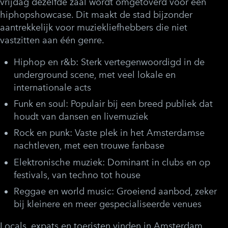
vrijdag dezelfde zaal wordt omgetoverd voor een
hiphopshowcase. Dit maakt de stad bijzonder
aantrekkelijk voor muziekliefhebbers die niet
vastzitten aan één genre.
Hiphop en r&b:
Sterk vertegenwoordigd in de
underground scene, met veel lokale en
internationale acts
Funk en soul:
Populair bij een breed publiek dat
houdt van dansen en livemuziek
Rock en punk:
Vaste plek in het Amsterdamse
nachtleven, met een trouwe fanbase
Elektronische muziek:
Dominant in clubs en op
festivals, van techno tot house
Reggae en world music:
Groeiend aanbod, zeker
bij kleinere en meer gespecialiseerde venues
Locals, expats en toeristen vinden in Amsterdam