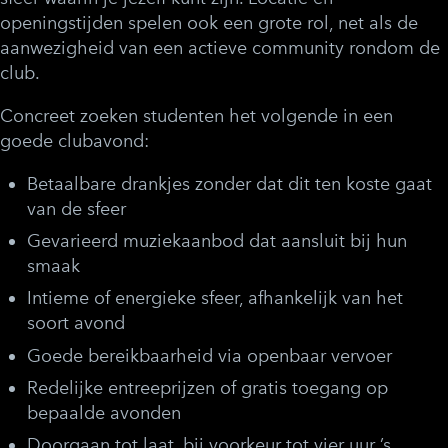
openingstijden spelen ook een grote rol, net als de
aanwezigheid van een actieve community rondom de
club.
Concreet zoeken studenten het volgende in een
goede clubavond:
Betaalbare drankjes
zonder dat dit ten koste gaat
van de sfeer
Gevarieerd muziekaanbod
dat aansluit bij hun
smaak
Intieme of energieke sfeer
, afhankelijk van het
soort avond
Goede bereikbaarheid
via openbaar vervoer
Redelijke entreeprijzen
of gratis toegang op
bepaalde avonden
Doorgaan tot laat
, bij voorkeur tot vier uur ’s