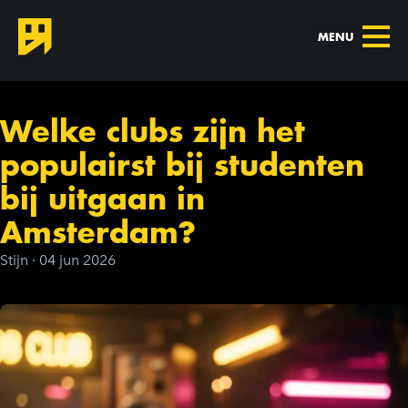
MENU
Welke clubs zijn het
populairst bij studenten
bij uitgaan in
Amsterdam?
Stijn
·
04 jun 2026