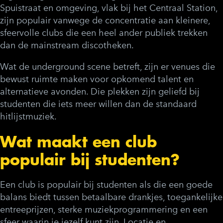
Spuistraat en omgeving, vlak bij het Centraal Station,
zijn populair vanwege de concentratie aan kleinere,
sfeervolle clubs die een heel ander publiek trekken
dan de mainstream discotheken.
Wat de underground scene betreft, zijn er venues die
bewust ruimte maken voor opkomend talent en
alternatieve avonden. Die plekken zijn geliefd bij
studenten die iets meer willen dan de standaard
hitlijstmuziek.
Wat maakt een club
populair bij studenten?
Een club is populair bij studenten als die een goede
balans biedt tussen betaalbare drankjes, toegankelijke
entreeprijzen, sterke muziekprogrammering en een
sfeer waarin je jezelf kunt zijn. Locatie en