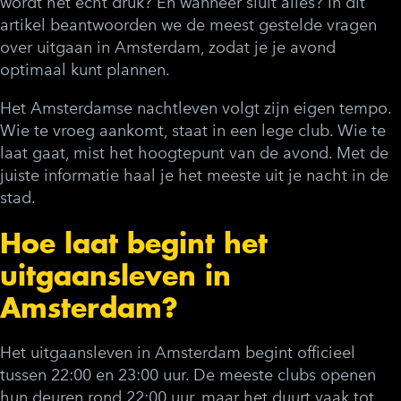
wordt het echt druk? En wanneer sluit alles? In dit
artikel beantwoorden we de meest gestelde vragen
over
uitgaan in Amsterdam
, zodat je je avond
optimaal kunt plannen.
Het Amsterdamse nachtleven volgt zijn eigen tempo.
Wie te vroeg aankomt, staat in een lege club. Wie te
laat gaat, mist het hoogtepunt van de avond. Met de
juiste informatie haal je het meeste uit je nacht in de
stad.
Hoe laat begint het
uitgaansleven in
Amsterdam?
Het uitgaansleven in Amsterdam begint officieel
tussen 22:00 en 23:00 uur. De meeste clubs openen
hun deuren rond 22:00 uur, maar het duurt vaak tot