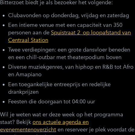
Bitterzoet biedt je als bezoeker het volgende:
Clubavonden op donderdag, vrijdag en zaterdag
Een intieme venue met een capaciteit van 350
personen aan de
Spuistraat 2, op loopafstand van
Centraal Station
Twee verdiepingen: een grote dansvloer beneden
en een chill-outbar met theaterpodium boven
Diverse muziekgenres, van hiphop en R&B tot Afro
en Amapiano
Een toegankelijke entreeprijs en redelijke
drankprijzen
Feesten die doorgaan tot 04:00 uur
Wil je weten wat er deze week op het programma
staat? Bekijk
ons actuele agenda en
evenementenoverzicht
en reserveer je plek voordat de