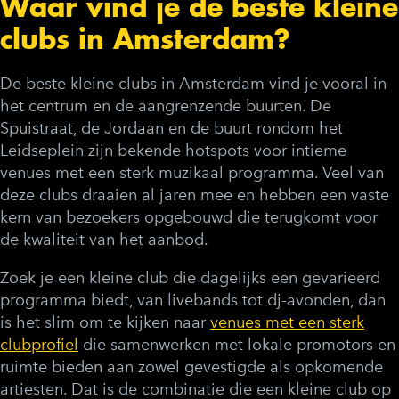
Waar vind je de beste kleine
clubs in Amsterdam?
De beste kleine clubs in Amsterdam vind je vooral in
het centrum en de aangrenzende buurten. De
Spuistraat, de Jordaan en de buurt rondom het
Leidseplein zijn bekende hotspots voor intieme
venues met een sterk muzikaal programma. Veel van
deze clubs draaien al jaren mee en hebben een vaste
kern van bezoekers opgebouwd die terugkomt voor
de kwaliteit van het aanbod.
Zoek je een kleine club die dagelijks een gevarieerd
programma biedt, van livebands tot dj-avonden, dan
is het slim om te kijken naar
venues met een sterk
clubprofiel
die samenwerken met lokale promotors en
ruimte bieden aan zowel gevestigde als opkomende
artiesten. Dat is de combinatie die een kleine club op