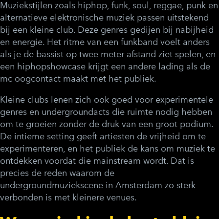
Muziekstijlen zoals hiphop, funk, soul, reggae, punk en
alternatieve elektronische muziek passen uitstekend
bij een kleine club. Deze genres gedijen bij nabijheid
en energie. Het ritme van een funkband voelt anders
als je de bassist op twee meter afstand ziet spelen, en
een hiphopshowcase krijgt een andere lading als de
mc oogcontact maakt met het publiek.
Kleine clubs lenen zich ook goed voor experimentele
genres en undergroundacts die ruimte nodig hebben
om te groeien zonder de druk van een groot podium.
De intieme setting geeft artiesten de vrijheid om te
experimenteren, en het publiek de kans om muziek te
ontdekken voordat die mainstream wordt. Dat is
precies de reden waarom de
undergroundmuziekscene in Amsterdam zo sterk
verbonden is met kleinere venues.