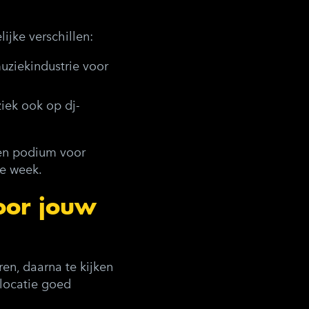
ijke verschillen:
uziekindustrie voor
iek ook op dj-
een podium voor
de week.
voor jouw
ren, daarna te kijken
 locatie goed