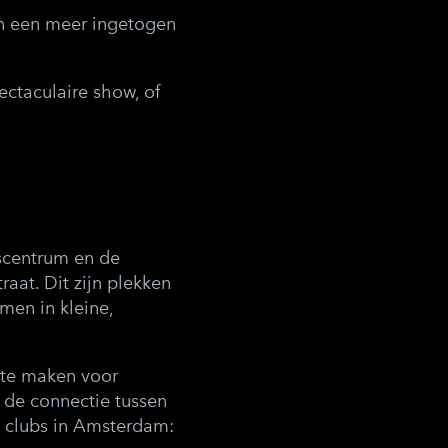
en een meer ingetogen
ectaculaire show, of
scentrum en de
aat. Dit zijn plekken
men in kleine,
mte maken voor
t de connectie tussen
d clubs in Amsterdam: