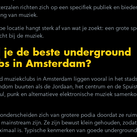
terzalen
richten zich op een specifiek publiek en bied
ing van muziek.
e locatie hangt sterk af van wat je zoekt: een grote sp
cht bij de muziek.
 je de beste underground
bs in Amsterdam?
 muziekclubs in Amsterdam liggen vooral in het stad
dom buurten als de Jordaan, het centrum en de Spuistr
ul, punk en alternatieve elektronische muziek samenko
.
onderscheiden zich van grotere podia doordat ze rui
t mainstream zijn. Ze zijn bewust klein gehouden, zoda
aximaal is. Typische kenmerken van goede undergroun