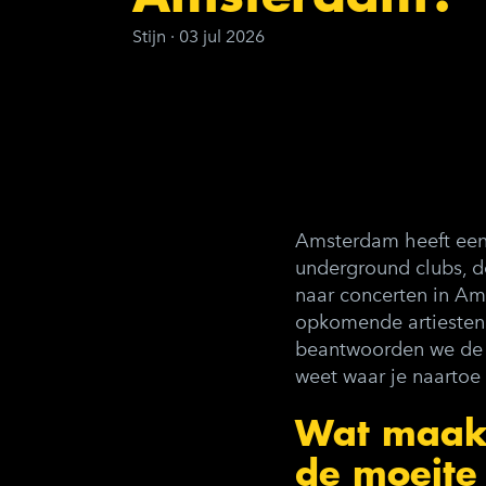
Stijn
·
03 jul 2026
Amsterdam heeft een 
underground clubs, d
naar concerten in Am
opkomende artiesten d
beantwoorden we de m
weet waar je naartoe
Wat maakt
de moeite