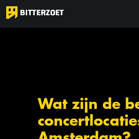
Wat zijn de b
concertlocatie
Amsterdam?