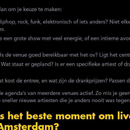
lan om je keuze te maken:
iphop, rock, funk, elektronisch of iets anders? Niet el
es.
e een grote show met veel energie, of een intieme avon
Is de venue goed bereikbaar met het ov? Ligt het cent
Wat staat er gepland? Is er een specifieke artiest of 
 kost de entree, en wat zijn de drankprijzen? Passen d
de agenda’s van meerdere venues actief. Zo mis je geen
 sneller nieuwe artiesten die je anders nooit was teg
s het beste moment om li
n Amsterdam?