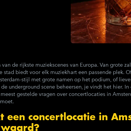
van de rijkste muziekscenes van Europa. Van grote zal
e stad biedt voor elk muziekhart een passende plek. Of
sterdam-stijl met grote namen op het podium, of lieve
e underground scene beheersen, je vindt het hier. In d
eest gestelde vragen over concertlocaties in Amsterd
 moet.
 een concertlocatie in Am
 waard?