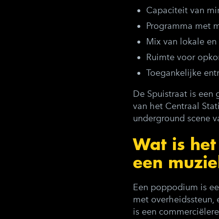
Capaciteit van m
Programma met me
Mix van lokale en 
Ruimte voor opko
Toegankelijke ent
De Spuistraat is een 
van het Centraal Stat
underground scene va
Wat is het
een muzie
Een poppodium is een
met overheidssteun, e
is een commerciëlere