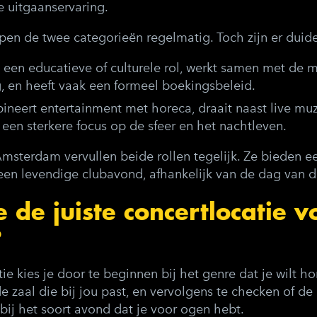
le uitgaanservaring.
ppen de twee categorieën regelmatig. Toch zijn er duidel
 een educatieve of culturele rol, werkt samen met de m
g, en heeft vaak een formeel boekingsbeleid.
neert entertainment met horeca, draait naast live muz
een sterkere focus op de sfeer en het nachtleven.
sterdam vervullen beide rollen tegelijk. Ze bieden 
en levendige clubavond, afhankelijk van de dag van 
e de juiste concertlocatie 
?
ie kies je door te beginnen bij het genre dat je wilt ho
e zaal die bij jou past, en vervolgens te checken of de
 bij het soort avond dat je voor ogen hebt.