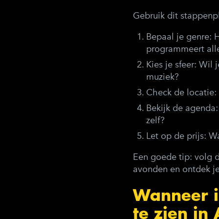
Gebruik dit stappenp
Bepaal je genre:
H
programmeert all
Kies je sfeer:
Wil j
muziek?
Check de locatie:
Bekijk de agenda:
zelf?
Let op de prijs:
Wat
Een goede tip: volg 
avonden en ontdek je
Wanneer i
te zien i