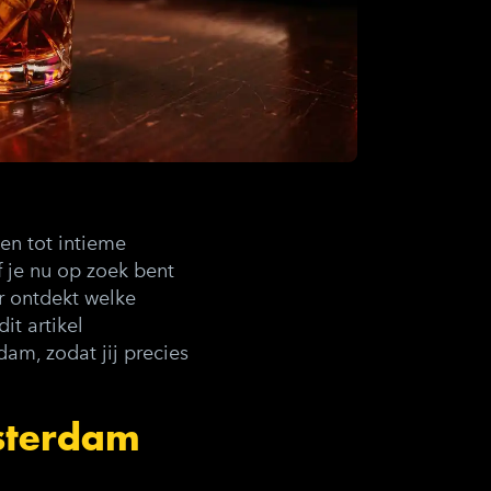
en tot intieme
 je nu op zoek bent
r ontdekt welke
it artikel
am, zodat jij precies
sterdam