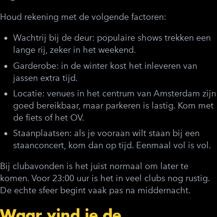
Houd rekening met de volgende factoren:
Wachtrij bij de deur:
populaire shows trekken een
lange rij, zeker in het weekend.
Garderobe:
in de winter kost het inleveren van
jassen extra tijd.
Locatie:
venues in het centrum van Amsterdam zijn
goed bereikbaar, maar parkeren is lastig. Kom met
de fiets of het OV.
Staanplaatsen:
als je vooraan wilt staan bij een
staanconcert, kom dan op tijd. Eenmaal vol is vol.
Bij clubavonden is het juist normaal om later te
komen. Voor 23:00 uur is het in veel clubs nog rustig.
De echte sfeer begint vaak pas na middernacht.
Waar vind je de