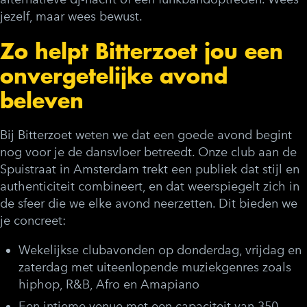
jezelf, maar wees bewust.
Zo helpt Bitterzoet jou een
onvergetelijke avond
beleven
Bij Bitterzoet weten we dat een goede avond begint
nog voor je de dansvloer betreedt. Onze club aan de
Spuistraat in Amsterdam trekt een publiek dat stijl en
authenticiteit combineert, en dat weerspiegelt zich in
de sfeer die we elke avond neerzetten. Dit bieden we
je concreet:
Wekelijkse clubavonden op donderdag, vrijdag en
zaterdag met uiteenlopende muziekgenres zoals
hiphop, R&B, Afro en Amapiano
Een intieme venue met een capaciteit van 350