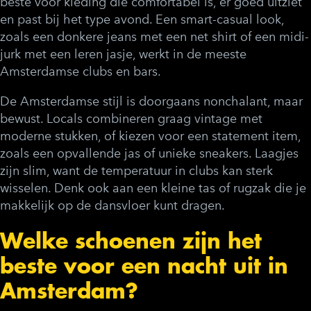
beste voor kleding die comfortabel is, er goed uitziet
en past bij het type avond. Een smart-casual look,
zoals een donkere jeans met een net shirt of een midi-
jurk met een leren jasje, werkt in de meeste
Amsterdamse clubs en bars.
De Amsterdamse stijl is doorgaans nonchalant, maar
bewust. Locals combineren graag vintage met
moderne stukken, of kiezen voor een statement item,
zoals een opvallende jas of unieke sneakers. Laagjes
zijn slim, want de temperatuur in clubs kan sterk
wisselen. Denk ook aan een kleine tas of rugzak die je
makkelijk op de dansvloer kunt dragen.
Welke schoenen zijn het
beste voor een nacht uit in
Amsterdam?