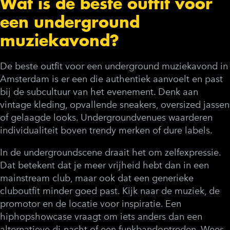
Wat is de beste outfit voor
een underground
muziekavond?
De beste outfit voor een underground muziekavond in
Amsterdam is er een die authentiek aanvoelt en past
bij de subcultuur van het evenement. Denk aan
vintage kleding, opvallende sneakers, oversized jassen
of gelaagde looks. Undergroundvenues waarderen
individualiteit boven trendy merken of dure labels.
In de undergroundscene draait het om zelfexpressie.
Dat betekent dat je meer vrijheid hebt dan in een
mainstream club, maar ook dat een generieke
cluboutfit minder goed past. Kijk naar de muziek, de
promotor en de locatie voor inspiratie. Een
hiphopshowcase vraagt om iets anders dan een
alternatieve dj-nacht of een funkbandoptreden. Wees