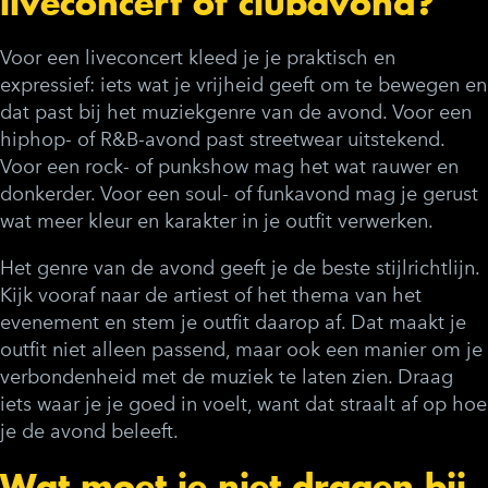
liveconcert of clubavond?
Voor een liveconcert kleed je je praktisch en
expressief: iets wat je vrijheid geeft om te bewegen en
dat past bij het muziekgenre van de avond. Voor een
hiphop- of R&B-avond past streetwear uitstekend.
Voor een rock- of punkshow mag het wat rauwer en
donkerder. Voor een soul- of funkavond mag je gerust
wat meer kleur en karakter in je outfit verwerken.
Het genre van de avond geeft je de beste stijlrichtlijn.
Kijk vooraf naar de artiest of het thema van het
evenement en stem je outfit daarop af. Dat maakt je
outfit niet alleen passend, maar ook een manier om je
verbondenheid met de muziek te laten zien. Draag
iets waar je je goed in voelt, want dat straalt af op hoe
je de avond beleeft.
Wat moet je niet dragen bij