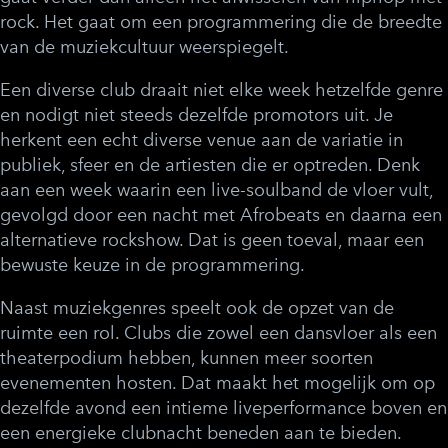
rock. Het gaat om een programmering die de breedte
van de muziekcultuur weerspiegelt.
Een diverse club draait niet elke week hetzelfde genre
en nodigt niet steeds dezelfde promotors uit. Je
herkent een echt diverse venue aan de variatie in
publiek, sfeer en de artiesten die er optreden. Denk
aan een week waarin een live-soulband de vloer vult,
gevolgd door een nacht met Afrobeats en daarna een
alternatieve rockshow. Dat is geen toeval, maar een
bewuste keuze in de programmering.
Naast muziekgenres speelt ook de opzet van de
ruimte een rol. Clubs die zowel een dansvloer als een
theaterpodium hebben, kunnen meer soorten
evenementen hosten. Dat maakt het mogelijk om op
dezelfde avond een intieme liveperformance boven en
een energieke clubnacht beneden aan te bieden.