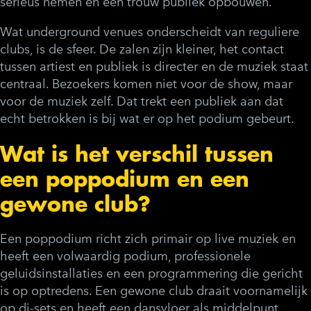
serieus nemen en een trouw publiek opbouwen.
Wat underground venues onderscheidt van reguliere
clubs, is de sfeer. De zalen zijn kleiner, het contact
tussen artiest en publiek is directer en de muziek staat
centraal. Bezoekers komen niet voor de show, maar
voor de muziek zelf. Dat trekt een publiek aan dat
echt betrokken is bij wat er op het podium gebeurt.
Wat is het verschil tussen
een poppodium en een
gewone club?
Een poppodium richt zich primair op live muziek en
heeft een volwaardig podium, professionele
geluidsinstallaties en een programmering die gericht
is op optredens. Een gewone club draait voornamelijk
op dj-sets en heeft een dansvloer als middelpunt,