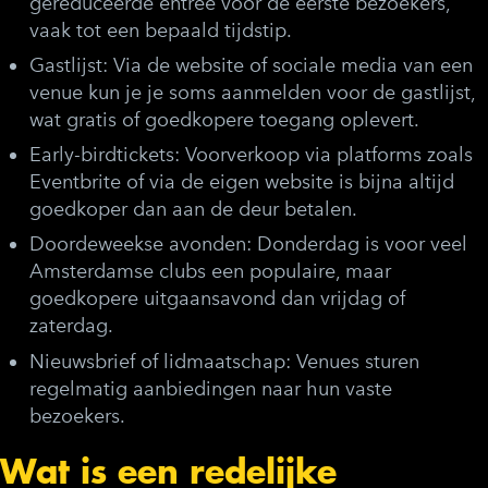
gereduceerde entree voor de eerste bezoekers,
vaak tot een bepaald tijdstip.
Gastlijst:
Via de website of sociale media van een
venue kun je je soms aanmelden voor de gastlijst,
wat gratis of goedkopere toegang oplevert.
Early-birdtickets:
Voorverkoop via platforms zoals
Eventbrite of via de eigen website is bijna altijd
goedkoper dan aan de deur betalen.
Doordeweekse avonden:
Donderdag is voor veel
Amsterdamse clubs een populaire, maar
goedkopere uitgaansavond dan vrijdag of
zaterdag.
Nieuwsbrief of lidmaatschap:
Venues sturen
regelmatig aanbiedingen naar hun vaste
bezoekers.
Wat is een redelijke