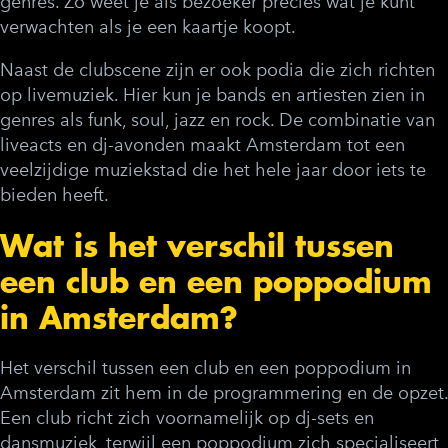
genres. Zo weet je als bezoeker precies wat je kunt
verwachten als je een kaartje koopt.
Naast de clubscene zijn er ook podia die zich richten
op livemuziek. Hier kun je bands en artiesten zien in
genres als funk, soul, jazz en rock. De combinatie van
liveacts en dj-avonden maakt Amsterdam tot een
veelzijdige muziekstad die het hele jaar door iets te
bieden heeft.
Wat is het verschil tussen
een club en een poppodium
in Amsterdam?
Het verschil tussen een club en een poppodium in
Amsterdam zit hem in de programmering en de opzet.
Een club richt zich voornamelijk op dj-sets en
dansmuziek, terwijl een poppodium zich specialiseert