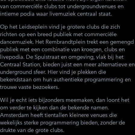
van commerciële clubs tot undergroundvenues en
intieme podia waar livemuziek centraal staat.
Op het Leidseplein vind je grotere clubs die zich
richten op een breed publiek met commerciële
dancemuziek. Het Rembrandtplein trekt een gemengd
publiek met een combinatie van kroegen, clubs en
livepodia. De Spuistraat en omgeving, vlak bij het
Centraal Station, bieden juist een meer alternatieve en
underground sfeer. Hier vind je plekken die
bekendstaan om hun authentieke programmering en
trouwe vaste bezoekers.
Wil je echt iets bijzonders meemaken, dan loont het
om verder te kijken dan de bekende namen.
Amsterdam heeft tientallen kleinere venues die
wekelijks sterke programmering bieden, zonder de
drukte van de grote clubs.