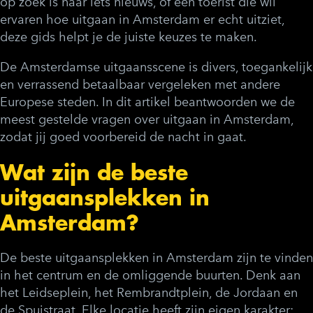
op zoek is naar iets nieuws, of een toerist die wil
ervaren hoe
uitgaan in Amsterdam
er echt uitziet,
deze gids helpt je de juiste keuzes te maken.
De Amsterdamse uitgaansscene is divers, toegankelijk
en verrassend betaalbaar vergeleken met andere
Europese steden. In dit artikel beantwoorden we de
meest gestelde vragen over uitgaan in Amsterdam,
zodat jij goed voorbereid de nacht in gaat.
Wat zijn de beste
uitgaansplekken in
Amsterdam?
De beste uitgaansplekken in Amsterdam zijn te vinden
in het centrum en de omliggende buurten. Denk aan
het Leidseplein, het Rembrandtplein, de Jordaan en
de Spuistraat. Elke locatie heeft zijn eigen karakter: