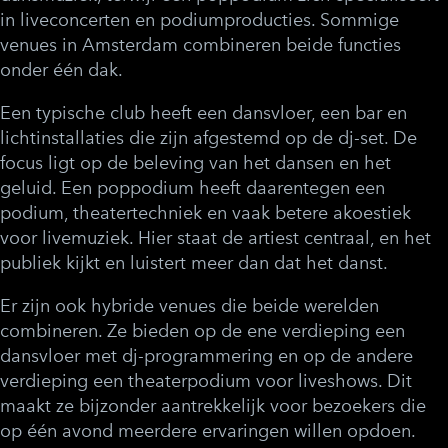
in liveconcerten en podiumproducties. Sommige
venues in Amsterdam combineren beide functies
onder één dak.
Een typische club heeft een dansvloer, een bar en
lichtinstallaties die zijn afgestemd op de dj-set. De
focus ligt op de beleving van het dansen en het
geluid. Een poppodium heeft daarentegen een
podium, theatertechniek en vaak betere akoestiek
voor livemuziek. Hier staat de artiest centraal, en het
publiek kijkt en luistert meer dan dat het danst.
Er zijn ook hybride venues die beide werelden
combineren. Ze bieden op de ene verdieping een
dansvloer met dj-programmering en op de andere
verdieping een theaterpodium voor liveshows. Dit
maakt ze bijzonder aantrekkelijk voor bezoekers die
op één avond meerdere ervaringen willen opdoen.