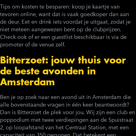
Tips om kosten te besparen: koop je kaartje van
tevoren online, want dat is vaak goedkoper dan aan
de deur. Eet en drink iets voordat je uitgaat, zodat je
niet meteen aangewezen bent op de clubprijzen.
Check ook of er een guestlist beschikbaar is via de
promoter of de venue zelf.
Bitterzoet: jouw thuis voor
de beste avonden in
Amsterdam
Ben je op zoek naar een avond uit in Amsterdam die
alle bovenstaande vragen in één keer beantwoordt?
Dan is Bitterzoet de plek voor jou. Wij zijn een club en
poppodium met twee verdiepingen aan de Spuistraat
2, op loopafstand van het Centraal Station, met een
capaciteit van 350 personen. Dat betekent een