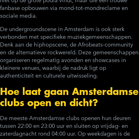
niet op de grote podia vindt, maar die een trouwe
fanbase opbouwen via mond-tot-mondreclame en
sociale media.
De undergroundscene in Amsterdam is ook sterk
verbonden met specifieke muziekgemeenschappen.
Denk aan de hiphopscene, de Afrobeats-community
en de alternatieve rockwereld. Deze gemeenschappen
organiseren regelmatig avonden en showcases in
kleinere venues, waarbij de nadruk ligt op
authenticiteit en culturele uitwisseling.
Hoe laat gaan Amsterdamse
clubs open en dicht?
De meeste Amsterdamse clubs openen hun deuren
tussen 22:00 en 23:00 uur en sluiten op vrijdag- en
zaterdagnacht rond 04:00 uur. Op weekdagen is de