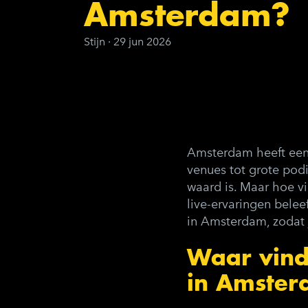
Amsterdam?
Stijn
·
29 jun 2026
Amsterdam heeft een
venues tot grote podi
waard is. Maar hoe vi
live-ervaringen belee
in Amsterdam
, zodat
Waar vind
in Amste