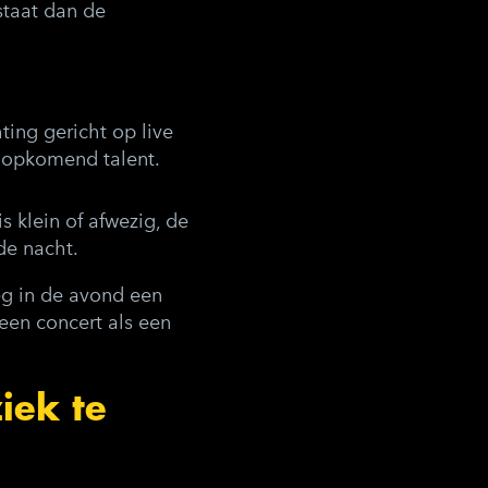
staat dan de
ting gericht op live
 opkomend talent.
s klein of afwezig, de
de nacht.
g in de avond een
een concert als een
iek te