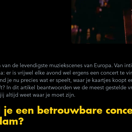
 van de levendigste muziekscenes van Europa. Van in
a: er is vrijwel elke avond wel ergens een concert te v
nd je nu precies wat er speelt, waar je kaartjes koopt 
ft? In dit artikel beantwoorden we de meest gestelde 
 jij altijd weet waar je moet zijn.
 je een betrouwbare conc
rdam?