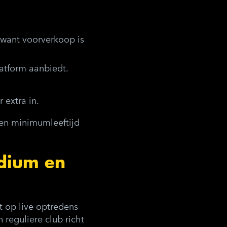
 want voorverkoop is
atform aanbiedt.
 extra in.
een minimumleeftijd
odium en
t op live optredens
reguliere club richt