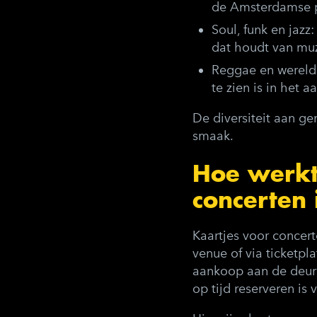
de Amsterdamse 
Soul, funk en jazz
:
dat houdt van muz
Reggae en werel
te zien is in het
De diversiteit aan g
smaak.
Hoe werkt
concerten
Kaartjes voor concer
venue of via ticketpl
aankoop aan de deur 
op tijd reserveren is 