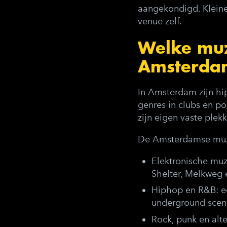
aangekondigd. Kleine
venue zelf.
Welke muz
Amsterdam
In Amsterdam zijn hip
genres in clubs en po
zijn eigen vaste ple
De Amsterdamse muzie
Elektronische muz
Shelter, Melkweg 
Hiphop en R&B
: 
underground scen
Rock, punk en alte