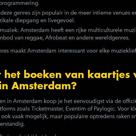
programmering.
 deze genres zijn populair in de meer intieme venues e
ikale diepgang en livegevoel.
dmuziek
: Amsterdam heeft een rijke multiculturele muzi
 aanbod van reggae, Afrobeat en andere wereldgenres.
enres maakt Amsterdam interessant voor elke muzieklie
 het boeken van kaartjes 
 in Amsterdam?
ten in Amsterdam koop je het eenvoudigst via de offici
atforms zoals Ticketmaster, Eventim of Paylogic. Voor kl
ook vaak mogelijk, maar populaire optredens raken sne
verstandig.